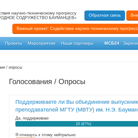
твия научно-техническому прогрессу
Обратная связь
Вне
ОДНОЕ СОДРУЖЕСТВО БАУМАНЦЕВ»
Важный проект: Содействие научно-техническому прогресс
Проекты
Мероприятия
Наши партнеры
МСБ24
Зареги
ия / опросы
Голосования / Опросы
Поддерживаете ли Вы объединение выпускнико
преподавателей МГТУ (МВТУ) им. Н.Э. Бауман
Да, поддерживаю
20 (87%)
Я отношусь к этому нейтрально