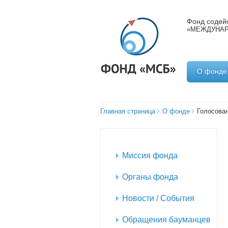
Фонд содейс
«МЕЖДУНАР
О фонде
Главная страница
О фонде
Голосован
Миссия фонда
Органы фонда
Новости / События
Обращения бауманцев