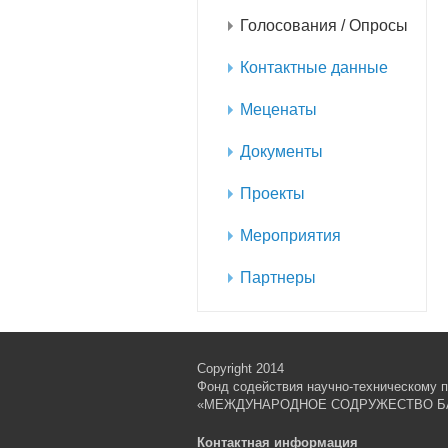
Голосования / Опросы
Контактные данные
Меценаты
Документы
Проекты
Мероприятия
Партнеры
Copyright 2014
Фонд содействия научно-техническому п
«МЕЖДУНАРОДНОЕ СОДРУЖЕСТВО Б
Контактная информация