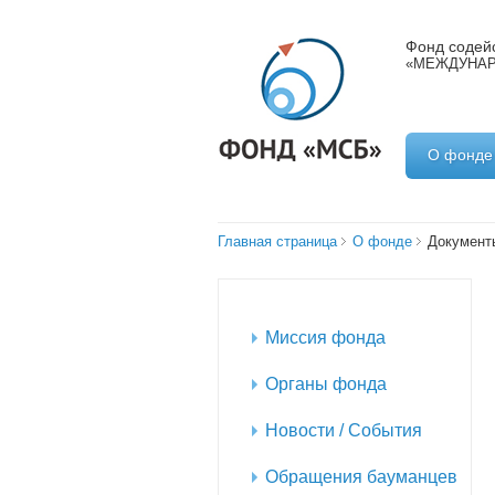
Фонд содейс
«МЕЖДУНАР
О фонде
Главная страница
О фонде
Документ
Миссия фонда
Органы фонда
Новости / События
Обращения бауманцев