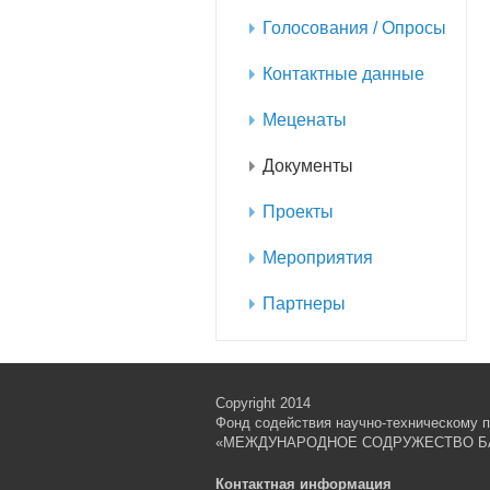
Голосования / Опросы
Контактные данные
Меценаты
Документы
Проекты
Мероприятия
Партнеры
Copyright 2014
Фонд содействия научно-техническому п
«МЕЖДУНАРОДНОЕ СОДРУЖЕСТВО Б
Контактная информация