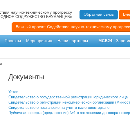
твия научно-техническому прогрессу
Обратная связь
Вне
ОДНОЕ СОДРУЖЕСТВО БАУМАНЦЕВ»
Важный проект: Содействие научно-техническому прогресс
Проекты
Мероприятия
Наши партнеры
МСБ24
Зареги
ы
Документы
Устав
Свидетельство о государственной регистрации юридического лица
Свидетельство о регистрации некоммерческой организации (Минюст
Свидетельство о постановке на учет в налоговом органе
Публичная оферта (предложение) №1 о заключении договора поже