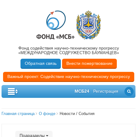
Фонд содействия научно-техническому прогрессу
«МЕЖДУНАРОДНОЕ СОДРУЖЕСТВО БАУМАНЦЕВ»
Обратная связь
Внести пожертвование
Важный проект: Содействие научно-техническому прогрессу
МСБ24
Регистрация
Главная страница
О фонде
Новости / События
Подразделы