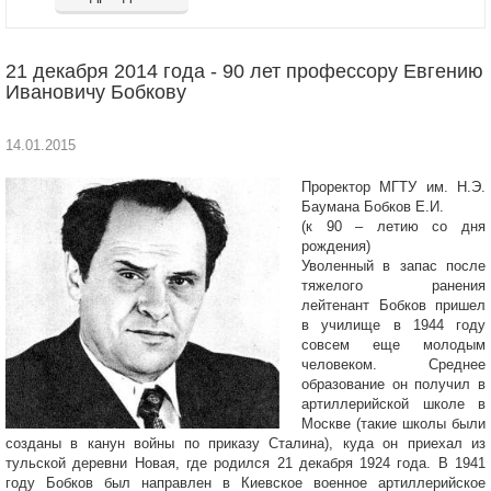
21 декабря 2014 года - 90 лет профессору Евгению
Ивановичу Бобкову
14.01.2015
Проректор МГТУ им. Н.Э.
Баумана Бобков Е.И.
(к 90 – летию со дня
рождения)
Уволенный в запас после
тяжелого ранения
лейтенант Бобков пришел
в училище в 1944 году
совсем еще молодым
человеком. Среднее
образование он получил в
артиллерийской школе в
Москве (такие школы были
созданы в канун войны по приказу Сталина), куда он приехал из
тульской деревни Новая, где родился 21 декабря 1924 года. В 1941
году Бобков был направлен в Киевское военное артиллерийское