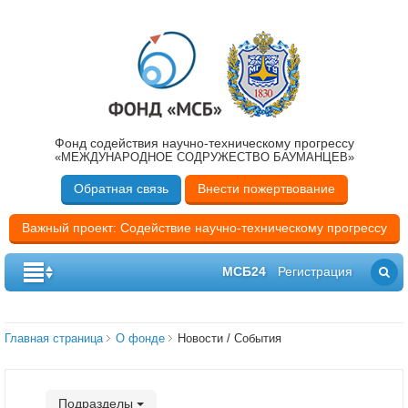
Фонд содействия научно-техническому прогрессу
«МЕЖДУНАРОДНОЕ СОДРУЖЕСТВО БАУМАНЦЕВ»
Обратная связь
Внести пожертвование
Важный проект: Содействие научно-техническому прогрессу
МСБ24
Регистрация
Главная страница
О фонде
Новости / События
Подразделы