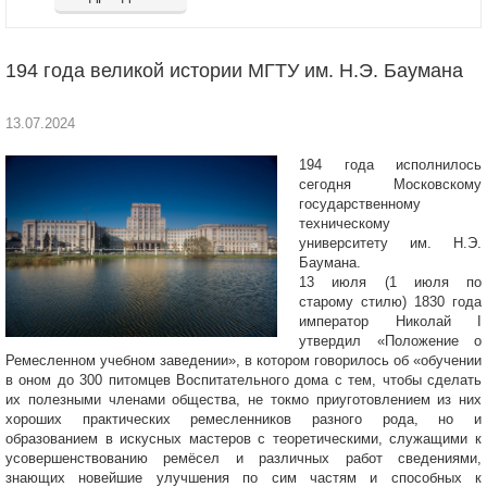
194 года великой истории МГТУ им. Н.Э. Баумана
13.07.2024
194 года исполнилось
сегодня Московскому
государственному
техническому
университету им. Н.Э.
Баумана.
13 июля (1 июля по
старому стилю) 1830 года
император Николай I
утвердил «Положение о
Ремесленном учебном заведении», в котором говорилось об «обучении
в оном до 300 питомцев Воспитательного дома с тем, чтобы сделать
их полезными членами общества, не токмо приуготовлением из них
хороших практических ремесленников разного рода, но и
образованием в искусных мастеров с теоретическими, служащими к
усовершенствованию ремёсел и различных работ сведениями,
знающих новейшие улучшения по сим частям и способных к