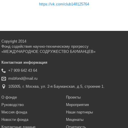
https://vk.com/club148125764
Copyright 2014
Фонд содействия научно-техническому прогрессу
«МЕЖДУНАРОДНОЕ СОДРУЖЕСТВО БАУМАНЦЕВ»
Контактная информация
+7 909 642 43 64
msbfond@mail.ru
105005, г. Москва, ул. 2-я Бауманская, д.5, строение 1.
О фонде
Проекты
Руководство
Мероприятия
Миссия фонда
Наши партнеры
Новости фонда
Меценаты
Контактные данные
Отчетность