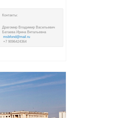
Контакты:
Драгомир Владимир Васильевич
Батаева Ирина Витальевна
msbfond@mail.ru
+7 9096424364