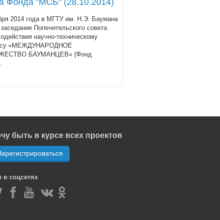
а Фонда "МСБ" (28.10.2014)
бря 2014 года в МГТУ им. Н.Э. Баумана
заседание Попечительского совета
одействия научно-техническому
ессу «МЕЖДУНАРОДНОЕ
ЖЕСТВО БАУМАНЦЕВ» (Фонд
.
чу быть в курсе всех проектов
Зарегистрироваться
 в соцсетях