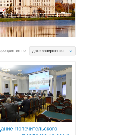
ероприятия по
дате завершения
ание Попечительского