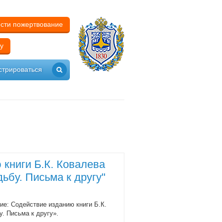
сти пожертвование
у
стрироваться
книги Б.К. Ковалева
ьбу. Письма к другу"
е: Содействие изданию книги Б.К.
. Письма к другу».