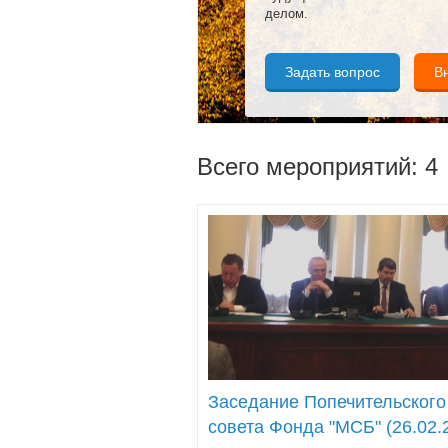
делом.
Задать вопрос
В
Всего мероприятий: 4
Заседание Попечительского
совета Фонда "МСБ" (26.02.