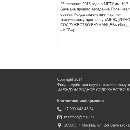
26 февраля 2015 года в МГТУ им. Н.Э.
Баумана прошло заседание Попечител
совета Фонда содействия научно-
техническому прогрессу «МЕЖДУНА
СОДРУЖЕСТВО БАУМАНЦЕВ» (Фонд
«МСБ»).
Copyright 2014
Фонд содействия научно-техническому п
«МЕЖДУНАРОДНОЕ СОДРУЖЕСТВО Б
Контактная информация
+7 909 642 43 64
msbfond@mail.ru
105005, г. Москва, ул. 2-я Бауманска