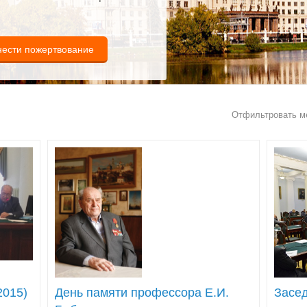
нести пожертвование
Отфильтровать м
День памяти профессора Е.И.
Засед
2015)