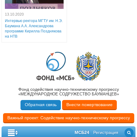
13.10.2020
Интервью ректора МГТУ им. Н.Э.
Баумана А.А. Александрова
программе Кирилла Позднякова
на НТВ
Фонд содействия научно-техническому прогрессу
«МЕЖДУНАРОДНОЕ СОДРУЖЕСТВО БАУМАНЦЕВ»
Обратная связь
Внести пожертвование
Важный проект: Содействие научно-техническому прогрессу
МСБ24
Регистрация