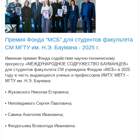
Премия Фонда "МСБ" для студентов факультета
СМ МГТУ им. Н.Э. Баумана - 2025 г.
Именная премия Фонда содействия научно-техническому
прогрессу «МЕЖДУНАРОДНОЕ СОДРУЖЕСТВО БАУМАНЦЕВ»
для студентов факультета СМ учреждена Фондом «МСБ» в 2025
году в честь выдающихся ученых и профессоров ИМТУ, МВТУ –
МГТУ им. Н.Э. Баумана:
• Жуковского Николая Егоровича;
• Непобедимого Сергея Павловича;
• Савина Анатолия Ивановича;
• Феодосьева Всеволода Ивановича.