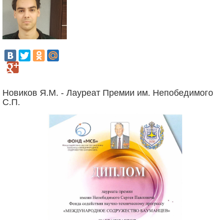
Новиков Я.М. - Лауреат Премии им. Непобедимого
С.П.