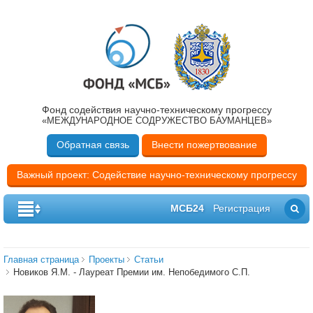
Фонд содействия научно-техническому прогрессу
«МЕЖДУНАРОДНОЕ СОДРУЖЕСТВО БАУМАНЦЕВ»
Обратная связь
Внести пожертвование
Важный проект: Содействие научно-техническому прогрессу
МСБ24
Регистрация
Главная страница
Проекты
Cтатьи
Новиков Я.М. - Лауреат Премии им. Непобедимого С.П.